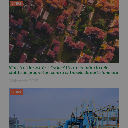
ȘTIRI
Ministrul dezvoltării, Cseke Attila: eliminăm taxele
plătite de proprietari pentru extrasele de carte funciară
6 februarie 2025
ȘTIRI