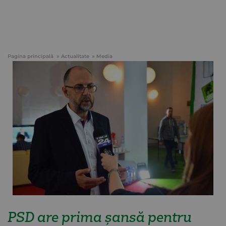
Pagina principală
Actualitate
Media
PSD are prima şansă pentru