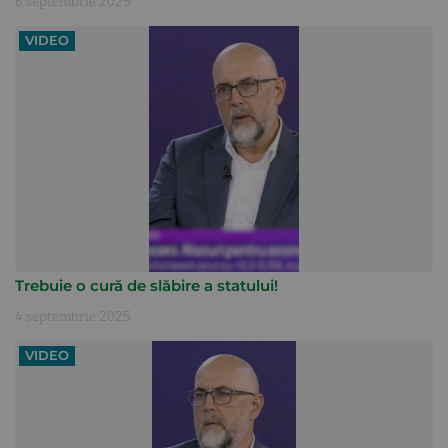
6 septembrie 2025
VIDEO
Trebuie o cură de slăbire a statului!
4 septembrie 2025
VIDEO