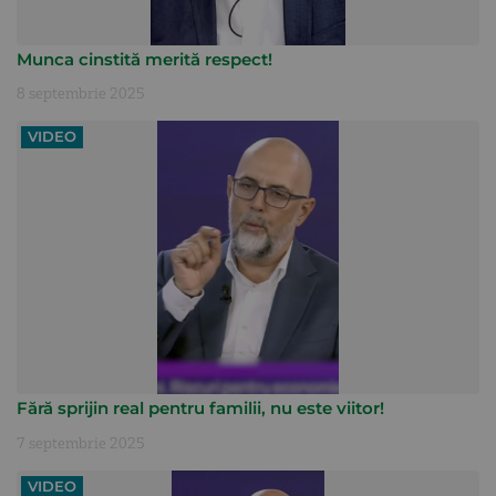
Munca cinstită merită respect!
8 septembrie 2025
VIDEO
Fără sprijin real pentru familii, nu este viitor!
7 septembrie 2025
VIDEO