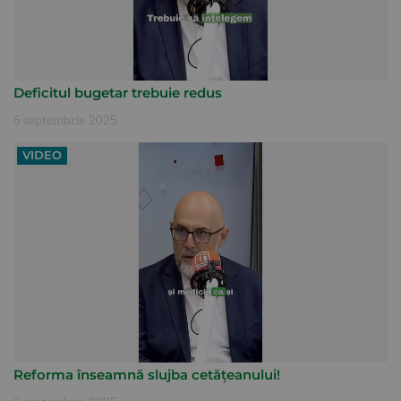
Deficitul bugetar trebuie redus
6 septembrie 2025
VIDEO
Reforma înseamnă slujba cetățeanului!