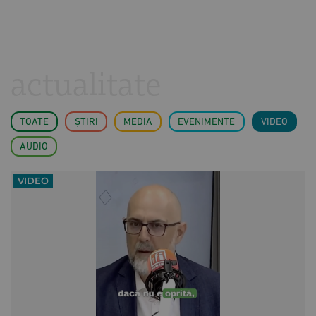
actualitate
TOATE
ȘTIRI
MEDIA
EVENIMENTE
VIDEO
AUDIO
VIDEO