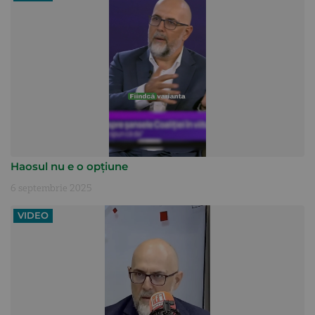
Haosul nu e o opțiune
6 septembrie 2025
VIDEO