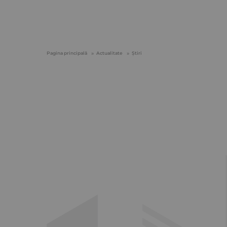
Pagina principală
Actualitate
Știri