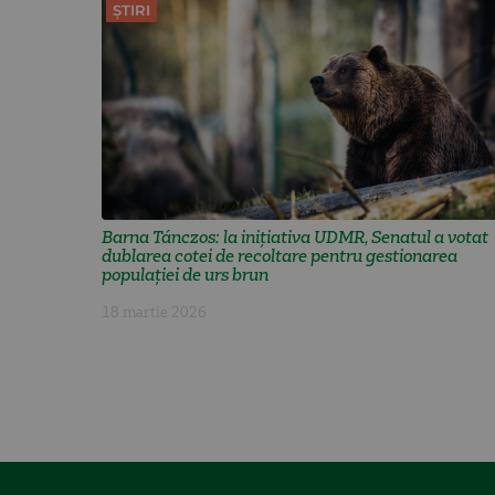
ȘTIRI
Barna Tánczos: la inițiativa UDMR, Senatul a votat
dublarea cotei de recoltare pentru gestionarea
populației de urs brun
18 martie 2026