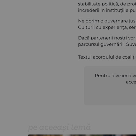
stabilitate politică, de pr
încrederii în instituțiile pu
Ne dorim o guvernare just
Culturii cu experiență, seri
Dacă partenerii noștri vor 
parcursul guvernării, Guver
Textul acordului de coaliț
Pentru a viziona vi
acce
pe aceeași temă