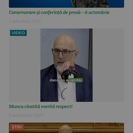
Comemorare și conferință de presă – 6 octombrie
1 octombrie 2025
VIDEO
Munca cinstită merită respect!
8 septembrie 2025
ȘTIRI