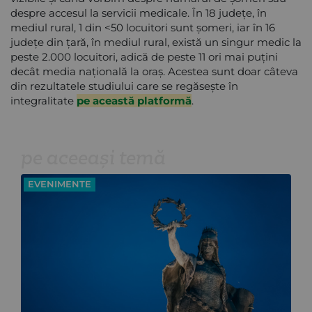
despre accesul la servicii medicale. În 18 județe, în
mediul rural, 1 din <50 locuitori sunt șomeri, iar în 16
județe din țară, în mediul rural, există un singur medic la
peste 2.000 locuitori, adică de peste 11 ori mai puțini
decât media națională la oraș. Acestea sunt doar câteva
din rezultatele studiului care se regăsește în
integralitate
pe această platformă
.
pe aceeași temă
EVENIMENTE