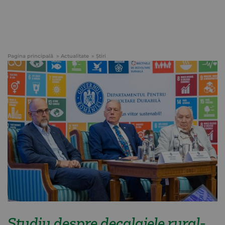
Pagina principală
Actualitate
Știri
Studiu despre decalajele rural-