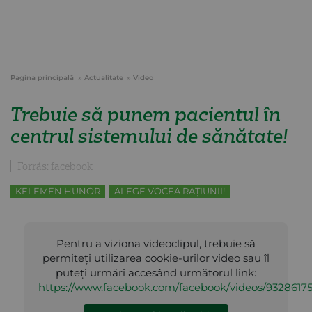
Pagina principală
Actualitate
Video
Trebuie să punem pacientul în
centrul sistemului de sănătate!
Forrás: facebook
KELEMEN HUNOR
ALEGE VOCEA RAȚIUNII!
Pentru a viziona videoclipul, trebuie să
permiteți utilizarea cookie-urilor video sau îl
puteți urmări accesând următorul link:
https://www.facebook.com/facebook/videos/9328617