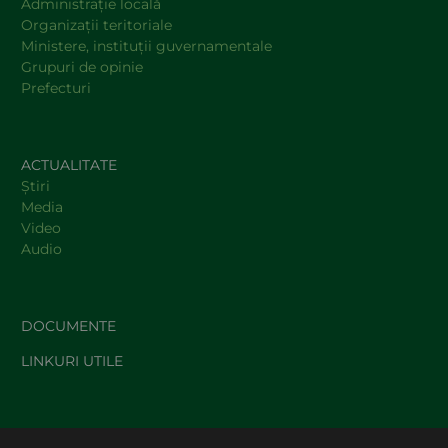
Administraţie locală
Organizaţii teritoriale
Ministere, instituţii guvernamentale
Grupuri de opinie
Prefecturi
ACTUALITATE
Știri
Media
Video
Audio
DOCUMENTE
LINKURI UTILE