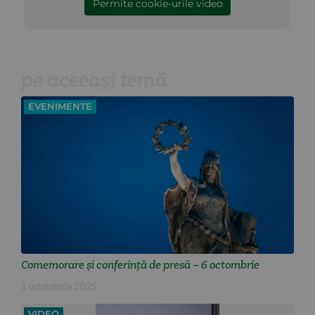
Permite cookie-urile video
pe aceeași temă
EVENIMENTE
Comemorare și conferință de presă – 6 octombrie
1 octombrie 2025
VIDEO