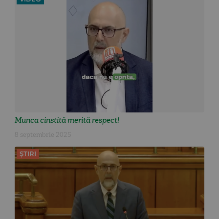
Munca cinstită merită respect!
8 septembrie 2025
ȘTIRI