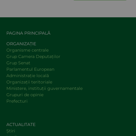
PAGINA PRINCIPALĂ
ORGANIZAȚIE
Organisme centrale
Grup Camera Deputaţilor
Grup Senat
Parlamentul European
Administraţie locală
Organizaţii teritoriale
Ministere, instituţii guvernamentale
Grupuri de opinie
Prefecturi
ACTUALITATE
Știri