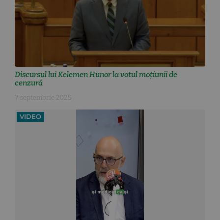
Discursul lui Kelemen Hunor la votul moțiunii de
cenzură
7 septembrie 2025
VIDEO