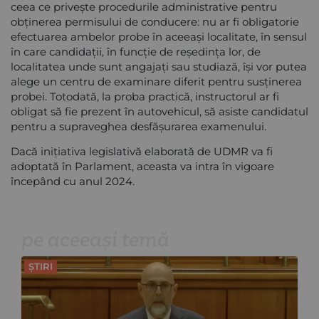
ceea ce privește procedurile administrative pentru
obținerea permisului de conducere: nu ar fi obligatorie
efectuarea ambelor probe în aceeași localitate, în sensul
în care candidații, în funcție de reședința lor, de
localitatea unde sunt angajați sau studiază, își vor putea
alege un centru de examinare diferit pentru susținerea
probei. Totodată, la proba practică, instructorul ar fi
obligat să fie prezent în autovehicul, să asiste candidatul
pentru a supraveghea desfășurarea examenului.
Dacă inițiativa legislativă elaborată de UDMR va fi
adoptată în Parlament, aceasta va intra în vigoare
începând cu anul 2024.
pe aceeași temă
ȘTIRI