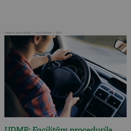
Pagina principală
Actualitate
Știri
UDMR: Facilităm procedurile