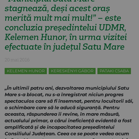
stagnează, deși acest oraș
merită mult mai mult!” – este
concluzia președintelui UDMR,
Kelemen Hunor, în urma vizitei
efectuate în județul Satu Mare
20 mai 2016
KELEMEN HUNOR
KERESKÉNYI GÁBOR
PATAKI CSABA
„În ultimii patru ani, dezvoltarea municipiului Satu
Mare s-a blocat, nu s-a înregistrat niciun progres
spectaculos care să fi însemnat, pentru locuitorii săi,
o schimbare care să le aducă siguranță. Pentru
aceasta, răspunderea îi revine, în mare măsură,
actualului primar, a cărui ineficiență evidentă a fost
amplificată și de incapacitatea președintelui
Consiliului Județean. Ceea ce se poate vedea acum