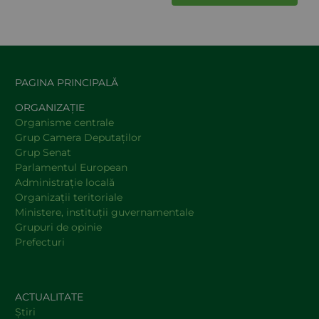
PAGINA PRINCIPALĂ
ORGANIZAȚIE
Organisme centrale
Grup Camera Deputaţilor
Grup Senat
Parlamentul European
Administraţie locală
Organizaţii teritoriale
Ministere, instituţii guvernamentale
Grupuri de opinie
Prefecturi
ACTUALITATE
Știri