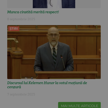
Munca cinstită merită respect!
8 septembrie 2025
ȘTIRI
Discursul lui Kelemen Hunor la votul moțiunii de
cenzură
7 septembrie 2025
MAI MULTE ARTICOLE