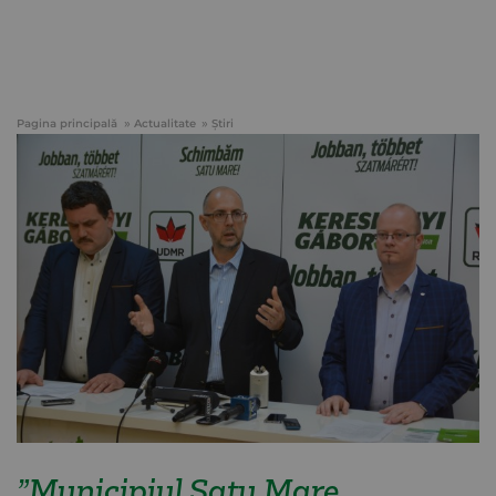
Pagina principală
Actualitate
Știri
”Municipiul Satu Mare