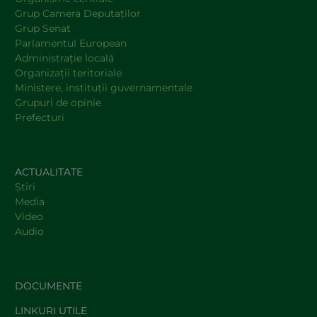
Grup Camera Deputaţilor
Grup Senat
Parlamentul European
Administraţie locală
Organizaţii teritoriale
Ministere, instituţii guvernamentale
Grupuri de opinie
Prefecturi
ACTUALITATE
Știri
Media
Video
Audio
DOCUMENTE
LINKURI UTILE