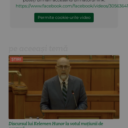
https://www.facebook.com/facebook/videos/3056364
Permite cookie-urile video
pe aceeași temă
ȘTIRI
Discursul lui Kelemen Hunor la votul moțiunii de