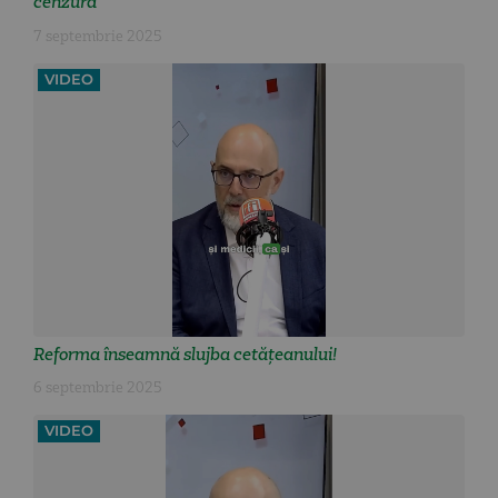
cenzură
7 septembrie 2025
VIDEO
Reforma înseamnă slujba cetățeanului!
6 septembrie 2025
VIDEO