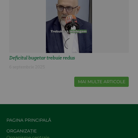
Deficitul bugetar trebuie redus
6 septembrie 2025
MAI MULTE ARTICOLE
PAGINA PRINCIPALĂ
ORGANIZAȚIE
Organisme centrale