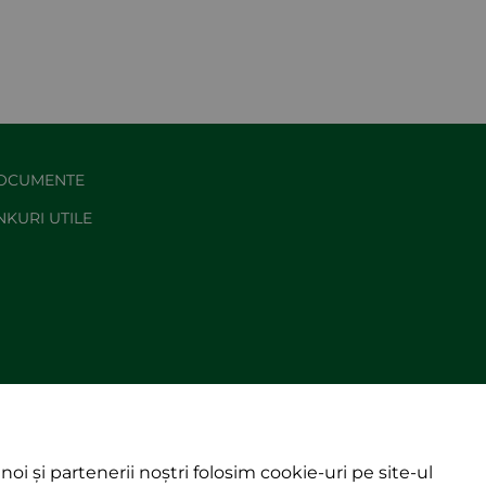
OCUMENTE
NKURI UTILE
noi și partenerii noștri folosim cookie-uri pe site-ul