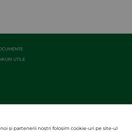
OCUMENTE
NKURI UTILE
noi și partenerii noștri folosim cookie-uri pe site-ul