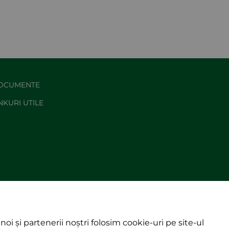
OCUMENTE
NKURI UTILE
noi și partenerii noștri folosim cookie-uri pe site-ul