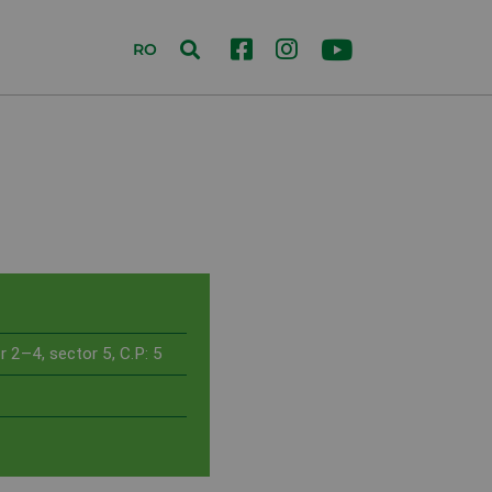
RO
r 2–4, sector 5, C.P: 5