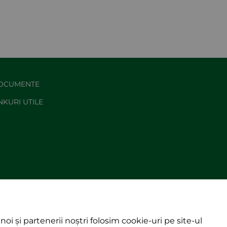
OCUMENTE
NKURI UTILE
noi și partenerii noștri folosim cookie-uri pe site-ul