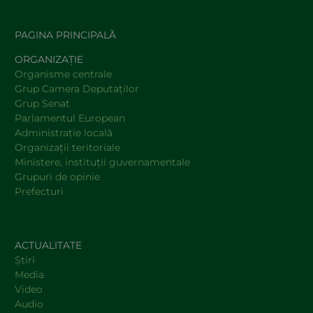
PAGINA PRINCIPALĂ
ORGANIZAȚIE
Organisme centrale
Grup Camera Deputaţilor
Grup Senat
Parlamentul European
Administraţie locală
Organizaţii teritoriale
Ministere, instituţii guvernamentale
Grupuri de opinie
Prefecturi
ACTUALITATE
Știri
Media
Video
Audio