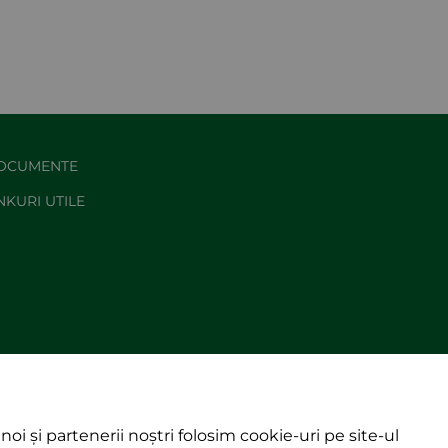
OCUMENTE
NKURI UTILE
noi și partenerii noștri folosim cookie-uri pe site-ul