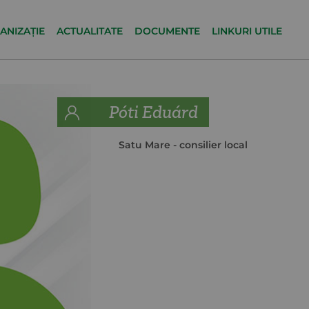
ANIZAȚIE
ACTUALITATE
DOCUMENTE
LINKURI UTILE
Póti Eduárd
Satu Mare
- consilier local