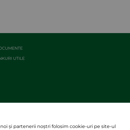
OCUMENTE
NKURI UTILE
noi și partenerii noștri folosim cookie-uri pe site-ul