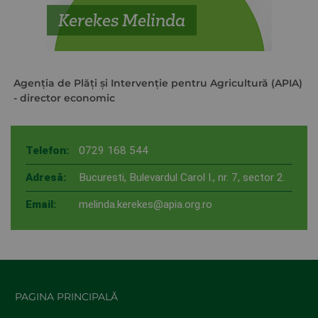
Kerekes Melinda
Agenţia de Plăţi şi Intervenţie pentru Agricultură (APIA)
- director economic
Telefon:
0729 168 544
Adresă:
Bucuresti, Bulevardul Carol I., nr. 7, sector 2.
Email:
melinda.kerekes@apia.org.ro
PAGINA PRINCIPALĂ