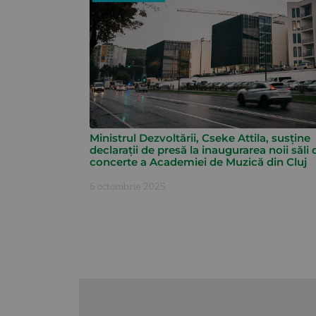
Ministrul Dezvoltării, Cseke Attila, susține
declarații de presă la inaugurarea noii săli 
concerte a Academiei de Muzică din Cluj
6 octombrie 2025