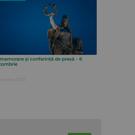
memorare și conferință de presă – 6
tombrie
ctombrie 2025