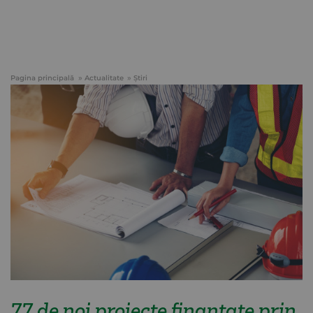
Pagina principală
Actualitate
Știri
77 de noi proiecte finanțate prin