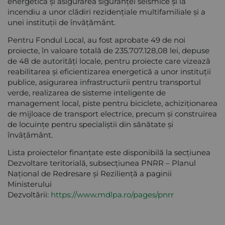
energetică și asigurarea siguranței seismice și la
incendiu a unor clădiri rezidențiale multifamiliale și a
unei instituții de învățământ.
Pentru Fondul Local, au fost aprobate 49 de noi
proiecte, în valoare totală de 235.707.128,08 lei, depuse
de 48 de autorități locale, pentru proiecte care vizează
reabilitarea și eficientizarea energetică a unor instituții
publice, asigurarea infrastructurii pentru transportul
verde, realizarea de sisteme inteligente de
management local, piste pentru biciclete, achiziționarea
de mijloace de transport electrice, precum și construirea
de locuințe pentru specialiștii din sănătate și
învățământ.
Lista proiectelor finanțate este disponibilă la secțiunea
Dezvoltare teritorială, subsecțiunea PNRR – Planul
Național de Redresare și Reziliență a paginii
Ministerului
Dezvoltării:
https://www.mdlpa.ro/pages/pnrr