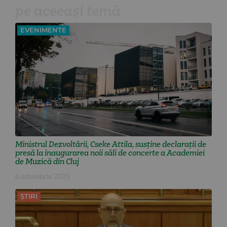
pe aceeași temă
EVENIMENTE
Ministrul Dezvoltării, Cseke Attila, susține declarații de
presă la inaugurarea noii săli de concerte a Academiei
de Muzică din Cluj
6 octombrie 2025
ȘTIRI