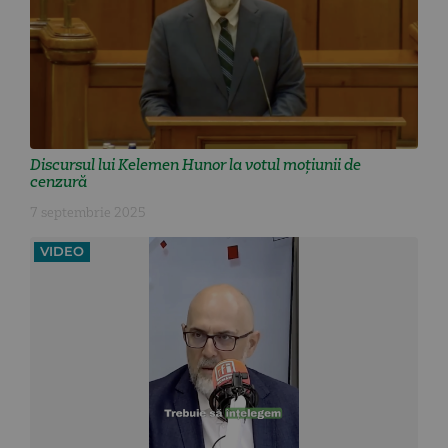
Discursul lui Kelemen Hunor la votul moțiunii de
cenzură
7 septembrie 2025
VIDEO