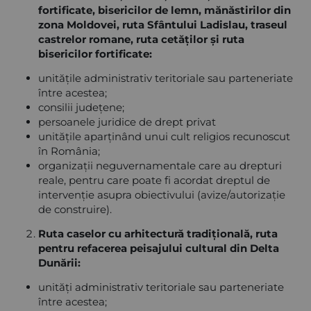
fortificate, bisericilor de lemn, mănăstirilor din
zona Moldovei, ruta Sfântului Ladislau, traseul
castrelor romane, ruta cetăților și ruta
bisericilor fortificate:
unitățile administrativ teritoriale sau parteneriate
între acestea;
consilii județene;
persoanele juridice de drept privat
unitățile aparținând unui cult religios recunoscut
în România;
organizații neguvernamentale care au drepturi
reale, pentru care poate fi acordat dreptul de
intervenție asupra obiectivului (avize/autorizație
de construire).
Ruta caselor cu arhitectură tradițională, ruta
pentru refacerea peisajului cultural din Delta
Dunării:
unități administrativ teritoriale sau parteneriate
între acestea;