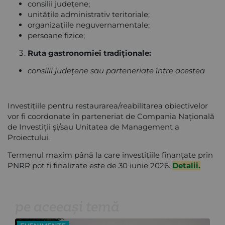
consilii județene;
unitățile administrativ teritoriale;
organizațiile neguvernamentale;
persoane fizice;
Ruta gastronomiei tradiționale:
consilii județene sau parteneriate între acestea
Investițiile pentru restaurarea/reabilitarea obiectivelor
vor fi coordonate în parteneriat de Compania Națională
de Investiții și/sau Unitatea de Management a
Proiectului.
Termenul maxim până la care investițiile finanțate prin
PNRR pot fi finalizate este de 30 iunie 2026.
Detalii.
pe aceeași temă