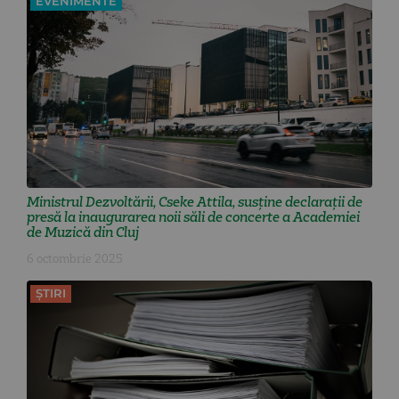
EVENIMENTE
Ministrul Dezvoltării, Cseke Attila, susține declarații de
presă la inaugurarea noii săli de concerte a Academiei
de Muzică din Cluj
6 octombrie 2025
ȘTIRI