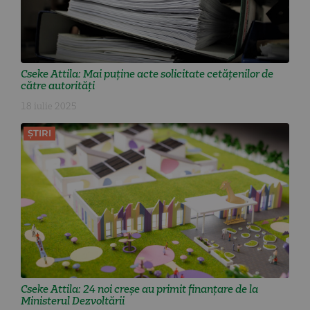
Cseke Attila: Mai puține acte solicitate cetățenilor de
către autorități
18 iulie 2025
ȘTIRI
Cseke Attila: 24 noi creșe au primit finanțare de la
Ministerul Dezvoltării