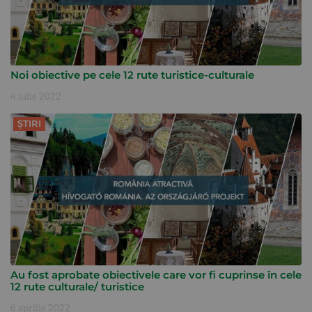
Noi obiective pe cele 12 rute turistice-culturale
4 iulie 2022
ȘTIRI
Au fost aprobate obiectivele care vor fi cuprinse în cele
12 rute culturale/ turistice
6 aprilie 2022