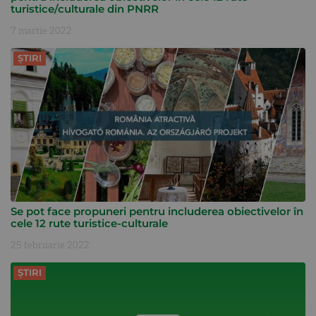
turistice/culturale din PNRR
7 martie 2022
ȘTIRI
Se pot face propuneri pentru includerea obiectivelor în
cele 12 rute turistice-culturale
25 februarie 2022
ȘTIRI