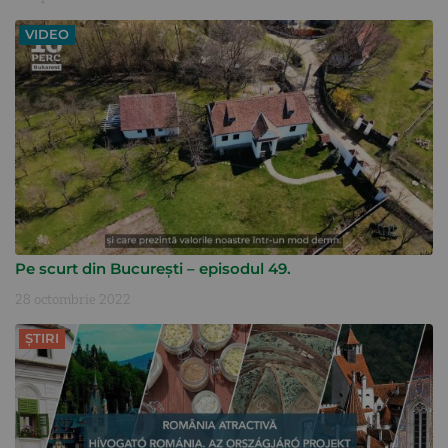
VIDEO
Pe scurt din București – episodul 49.
28 octombrie 2022
ȘTIRI