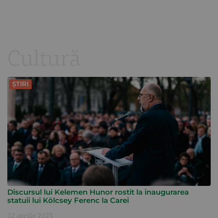
Cultură
ȘTIRI
Discursul lui Kelemen Hunor rostit la inaugurarea
statuii lui Kölcsey Ferenc la Carei
12 aprilie 2023