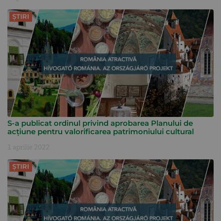
ȘTIRI
S-a publicat ordinul privind aprobarea Planului de
acțiune pentru valorificarea patrimoniului cultural
1 aprilie 2022
ȘTIRI