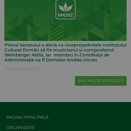
Plenul Senatului a decis ca vicepreședintele Institutului
Cultural Român să fie muzicianul și compozitorul
Weinberger Attila, iar membru în Consiliului de
Administrație va fi Demeter András István
15 noiembrie 2021
MAI MULTE ARTICOLE
PAGINA PRINCIPALĂ
ORGANIZAȚIE