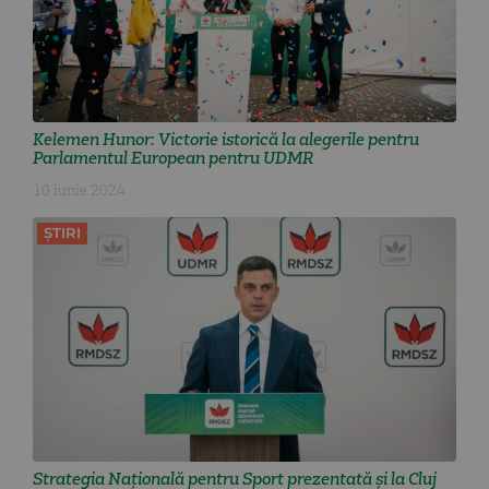
Kelemen Hunor: Victorie istorică la alegerile pentru
Parlamentul European pentru UDMR
10 iunie 2024
ȘTIRI
Strategia Națională pentru Sport prezentată și la Cluj