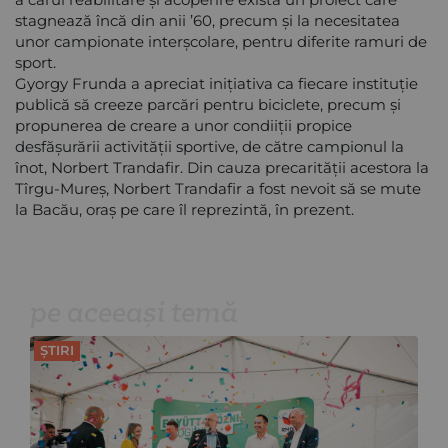
stagnează încă din anii ’60, precum și la necesitatea
unor campionate interșcolare, pentru diferite ramuri de
sport.
Gyorgy Frunda a apreciat inițiativa ca fiecare instituție
publică să creeze parcări pentru biciclete, precum și
propunerea de creare a unor condiiții propice
desfășurării activității sportive, de către campionul la
înot, Norbert Trandafir. Din cauza precarității acestora la
Tîrgu-Mureș, Norbert Trandafir a fost nevoit să se mute
la Bacău, oraș pe care îl reprezintă, în prezent.
pe aceeași temă
ȘTIRI