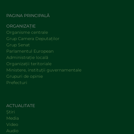
PAGINA PRINCIPALĂ
ORGANIZAȚIE
Organisme centrale
Grup Camera Deputaţilor
Grup Senat
Parlamentul European
Administraţie locală
Organizaţii teritoriale
Ministere, instituţii guvernamentale
Grupuri de opinie
Prefecturi
ACTUALITATE
Știri
Media
Video
Audio