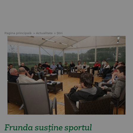
Pagina principală
Actualitate
Știri
Frunda susține sportul