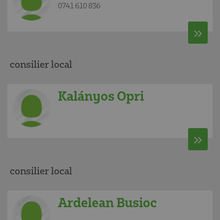
0741 610 836
consilier local
Kalányos Opri
consilier local
Ardelean Busioc