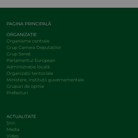
PAGINA PRINCIPALĂ
ORGANIZAȚIE
Organisme centrale
Grup Camera Deputaţilor
Grup Senat
Parlamentul European
Administraţie locală
Organizaţii teritoriale
Ministere, instituţii guvernamentale
Grupuri de opinie
Prefecturi
ACTUALITATE
Știri
Media
Video