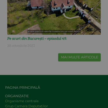
Pe scurt din București – episodul 49.
28 octombrie 2022
MAI MULTE ARTICOLE
PAGINA PRINCIPALĂ
ORGANIZAȚIE
Organisme centrale
Grup Camera Deputaţilor