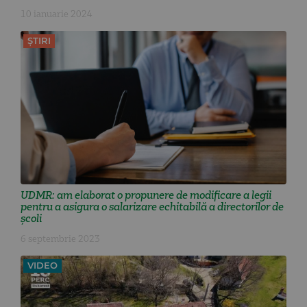
10 ianuarie 2024
ȘTIRI
UDMR: am elaborat o propunere de modificare a legii
pentru a asigura o salarizare echitabilă a directorilor de
școli
6 septembrie 2023
VIDEO