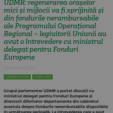
UDMR: regenerarea orașelor
mici și mijlocii va fi sprijinită și
din fondurile nerambursabile
ale Programului Operațional
Regional – legiuitorii Uniunii au
avut o întrevedere cu ministrul
delegat pentru Fonduri
Europene
28 noiembrie 2017
SZABÓ ÖDÖN
CONCURS
Grupul parlamentar UDMR a purtat discuții cu
ministrul delegat pentru Fonduri Europene și
directorii diferitelor departamente din cabinetul
acestuia despre fondurile nerambursabile disponibile
în următoarea perioadă. La întrevederea care a avut