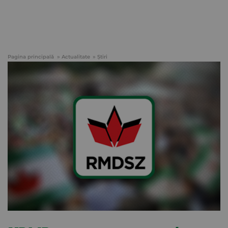
Pagina principală
Actualitate
Știri